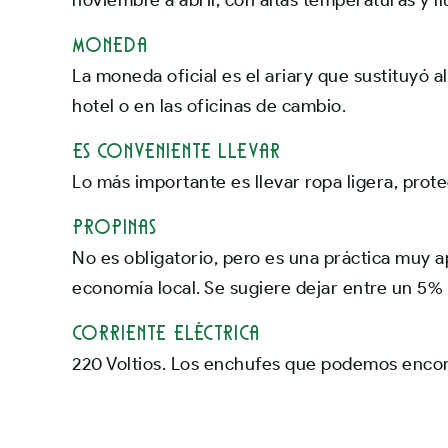
noviembre a abril, con altas temperaturas y ll
MONEDA
La moneda oficial es el ariary que sustituyó
hotel o en las oficinas de cambio.
ES CONVENIENTE LLEVAR
Lo más importante es llevar ropa ligera, prot
PROPINAS
No es obligatorio, pero es una práctica muy a
economía local. Se sugiere dejar entre un 5% 
CORRIENTE ELÉCTRICA
220 Voltios. Los enchufes que podemos encon