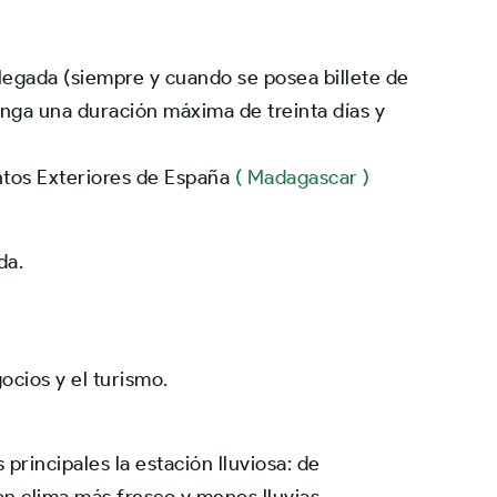
llegada (siempre y cuando se posea billete de
enga una duración máxima de treinta días y
ntos Exteriores de España
( Madagascar )
da.
ocios y el turismo.
s principales la estación lluviosa: de