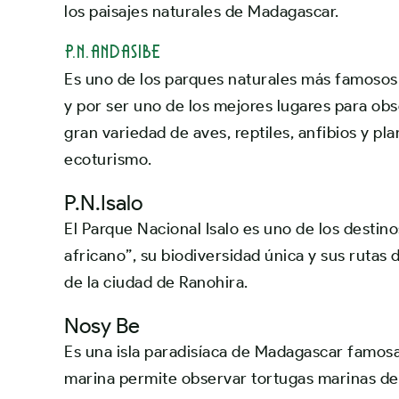
los paisajes naturales de Madagascar.
P.N.Andasibe
Es uno de los parques naturales más famoso
y por ser uno de los mejores lugares para ob
gran variedad de aves, reptiles, anfibios y pl
ecoturismo.
P.N.Isalo
El Parque Nacional Isalo es uno de los desti
africano”, su biodiversidad única y sus rutas 
de la ciudad de
Ranohira.
Nosy Be
Es una isla paradisíaca de Madagascar famosa 
marina permite observar tortugas marinas delf