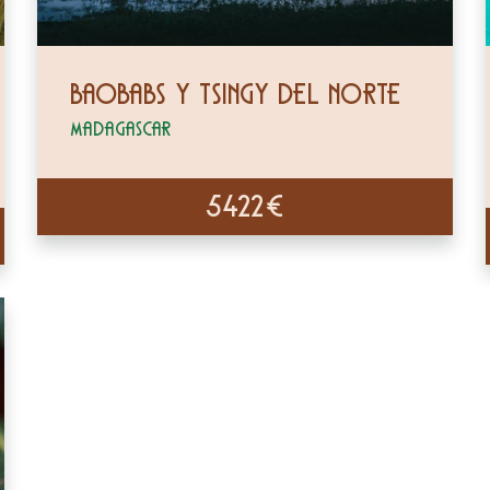
Baobabs y Tsingy del Norte
Madagascar
5422€