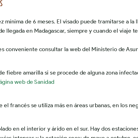
es
z mínima de 6 meses. El visado puede tramitarse a la 
 de llegada en Madagascar, siempre y cuando el viaje t
es conveniente consultar la web del Ministerio de Asu
de fiebre amarilla si se procede de alguna zona infecta
ágina web de Sanidad
 el francés se utiliza más en áreas urbanas, en los neg
plado en el interior y árido en el sur. Hay dos estacione