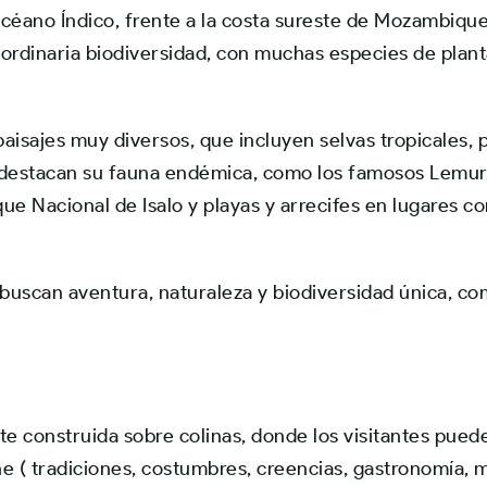
océano Índico, frente a la costa sureste de
Mozambiqu
rdinaria biodiversidad, con muchas especies de plant
aisajes muy diversos, que incluyen selvas tropicales,
s destacan su fauna endémica, como los famosos
Lemur
ue Nacional de Isalo y p
layas y arrecifes en lugares 
buscan aventura, naturaleza y biodiversidad única, c
te construida sobre colinas, donde los visitantes pued
che ( tradiciones, costumbres, creencias, gastronomía, 