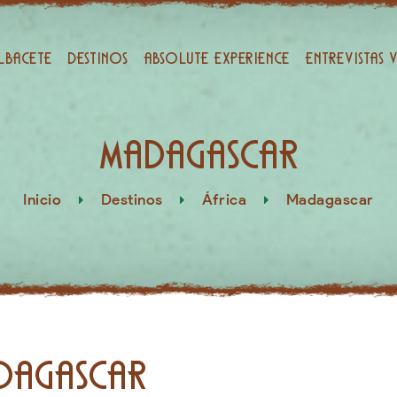
Albacete
Destinos
Absolute Experience
Entrevistas 
Madagascar
Inicio
Destinos
África
Madagascar
dagascar