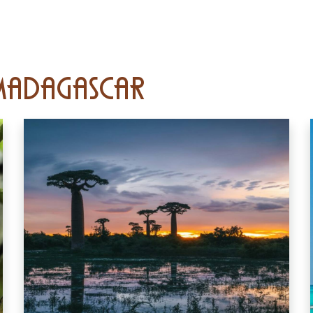
 Madagascar