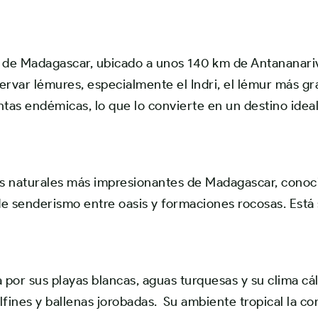
s de
Madagascar
, ubicado a unos 140 km de
Antananari
servar lémures, especialmente el
Indri
, el lémur más gr
antas endémicas, lo que lo convierte en un destino ideal
nos naturales más impresionantes de Madagascar, conoc
de senderismo entre oasis y formaciones rocosas. Está 
por sus playas blancas, aguas turquesas y su clima cál
ines y ballenas jorobadas. Su ambiente tropical la con