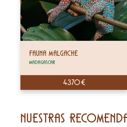
Fauna Malgache
Madagascar
4370€
Nuestras recomend