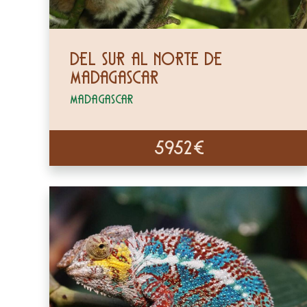
Del Sur al Norte de
Madagascar
Madagascar
5952€