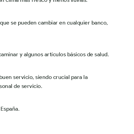
on clima más fresco y menos lluvias.
s que se pueden cambiar en cualquier banco,
caminar y algunos artículos básicos de salud.
uen servicio, siendo crucial para la
onal de servicio.
 España.