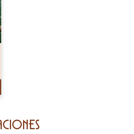
aciones