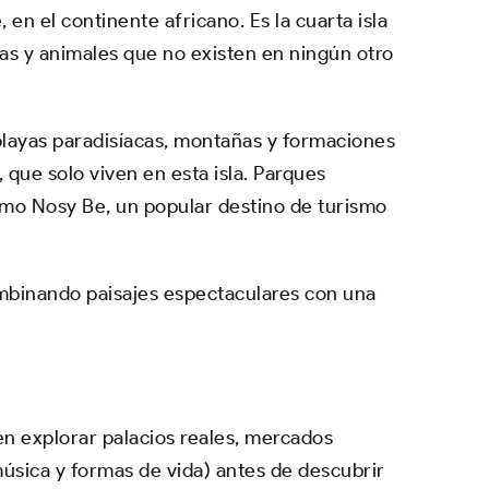
e
, en el continente africano. Es la cuarta isla
as y animales que no existen en ningún otro
 playas paradisíacas, montañas y formaciones
, que solo viven en esta isla. Parques
como
Nosy Be
, un popular destino de turismo
ombinando paisajes espectaculares con una
en explorar palacios reales, mercados
música y formas de vida) antes de descubrir