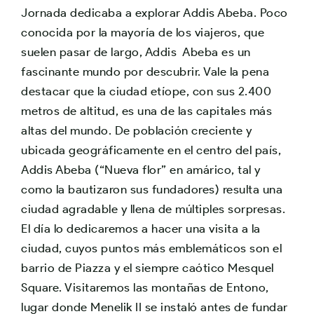
Jornada dedicaba a explorar Addis Abeba. Poco
conocida por la mayoría de los viajeros, que
suelen pasar de largo, Addis Abeba es un
fascinante mundo por descubrir. Vale la pena
destacar que la ciudad etíope, con sus 2.400
metros de altitud, es una de las capitales más
altas del mundo. De población creciente y
ubicada geográficamente en el centro del país,
Addis Abeba (“Nueva flor” en amárico, tal y
como la bautizaron sus fundadores) resulta una
ciudad agradable y llena de múltiples sorpresas.
El día lo dedicaremos a hacer una visita a la
ciudad, cuyos puntos más emblemáticos son el
barrio de Piazza y el siempre caótico Mesquel
Square. Visitaremos las montañas de Entono,
lugar donde Menelik II se instaló antes de fundar