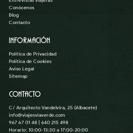
Entrevistas viajeras
Conócenos
Blog
Contacto
Información
Política de Privacidad
Política de Cookies
Aviso Legal
Sitemap
Contacto
C/ Arquitecto Vandelvira, 25 (Albacete)
info@viajesviaverde.com
967 67 01 48
| 640 215 498
Horario: 10:00-13:30 a 17:00-20:00