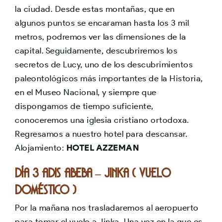
la ciudad. Desde estas montañas, que en
algunos puntos se encaraman hasta los 3 mil
metros, podremos ver las dimensiones de la
capital. Seguidamente, descubriremos los
secretos de Lucy, uno de los descubrimientos
paleontológicos más importantes de la Historia,
en el Museo Nacional, y siempre que
dispongamos de tiempo suficiente,
conoceremos una iglesia cristiano ortodoxa.
Regresamos a nuestro hotel para descansar.
Alojamiento:
HOTEL AZZEMAN
Día 3 ADIS ABEBA – JINKA ( Vuelo
doméstico )
Por la mañana nos trasladaremos al aeropuerto
para tomar el vuelo a Jinka. Una vez en la que es