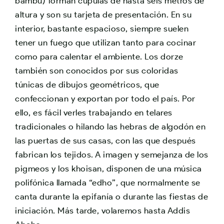
bambú) forman cúpulas de hasta seis metros de
altura y son su tarjeta de presentación. En su
interior, bastante espacioso, siempre suelen
tener un fuego que utilizan tanto para cocinar
como para calentar el ambiente. Los dorze
también son conocidos por sus coloridas
túnicas de dibujos geométricos, que
confeccionan y exportan por todo el país. Por
ello, es fácil verles trabajando en telares
tradicionales o hilando las hebras de algodón en
las puertas de sus casas, con las que después
fabrican los tejidos. A imagen y semejanza de los
pigmeos y los khoisan, disponen de una música
polifónica llamada “edho”, que normalmente se
canta durante la epifanía o durante las fiestas de
iniciación. Más tarde, volaremos hasta Addis