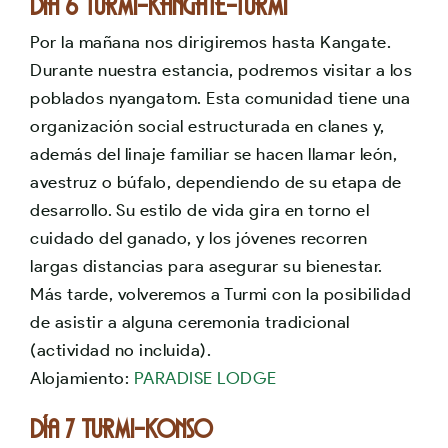
Día 6 TURMI-KANGATE-TURMI
Por la mañana nos dirigiremos hasta Kangate.
Durante nuestra estancia, podremos visitar a los
poblados nyangatom. Esta comunidad tiene una
organización social estructurada en clanes y,
además del linaje familiar se hacen llamar león,
avestruz o búfalo, dependiendo de su etapa de
desarrollo. Su estilo de vida gira en torno el
cuidado del ganado, y los jóvenes recorren
largas distancias para asegurar su bienestar.
Más tarde, volveremos a Turmi con la posibilidad
de asistir a alguna ceremonia tradicional
(actividad no incluida).
Alojamiento:
PARADISE LODGE
Día 7 TURMI-KONSO